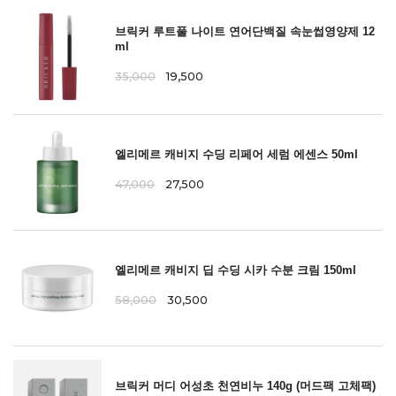
브릭커 루트풀 나이트 연어단백질 속눈썹영양제 12
ml
35,000
19,500
엘리메르 캐비지 수딩 리페어 세럼 에센스 50ml
47,000
27,500
엘리메르 캐비지 딥 수딩 시카 수분 크림 150ml
58,000
30,500
브릭커 머디 어성초 천연비누 140g (머드팩 고체팩)