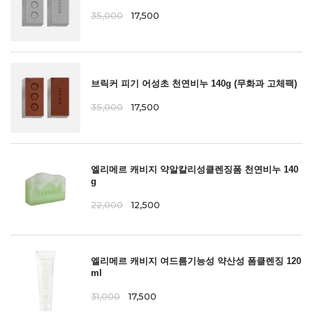
35,000
17,500
브릭커 피기 어성초 천연비누 140g (무화과 고체팩)
35,000
17,500
엘리메르 캐비지 약알칼리성클렌징폼 천연비누 140
g
22,000
12,500
엘리메르 캐비지 여드름기능성 약산성 폼클렌징 120
ml
31,000
17,500