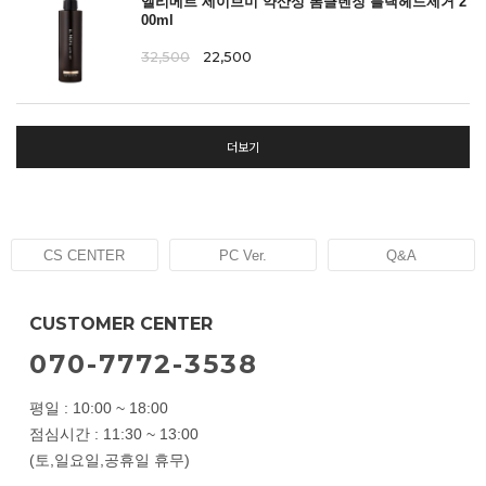
엘리메르 세이브미 약산성 폼클렌징 블랙헤드제거 2
00ml
32,500
22,500
더보기
CS CENTER
PC Ver.
Q&A
CUSTOMER CENTER
070-7772-3538
평일 : 10:00 ~ 18:00
점심시간 : 11:30 ~ 13:00
(토,일요일,공휴일 휴무)