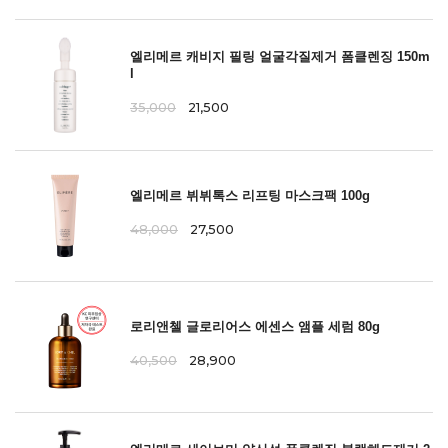
엘리메르 캐비지 필링 얼굴각질제거 폼클렌징 150m
l
35,000
21,500
엘리메르 뷔뷔톡스 리프팅 마스크팩 100g
48,000
27,500
로리앤첼 글로리어스 에센스 앰플 세럼 80g
40,500
28,900