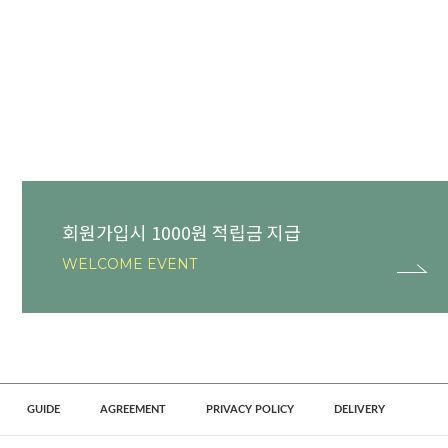
회원가입시 1000원 적립금 지급
WELCOME EVENT
GUIDE
AGREEMENT
PRIVACY POLICY
DELIVERY