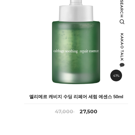
41%
엘리메르 캐비지 수딩 리페어 세럼 에센스 50ml
47,000
27,500