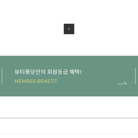
1
뷰티퐁당만의 회원등급 혜택!
MEMBER BENETIT