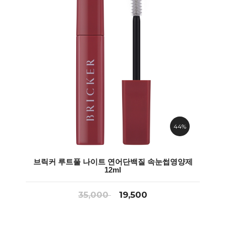
44%
브릭커 루트풀 나이트 연어단백질 속눈썹영양제
12ml
35,000
19,500