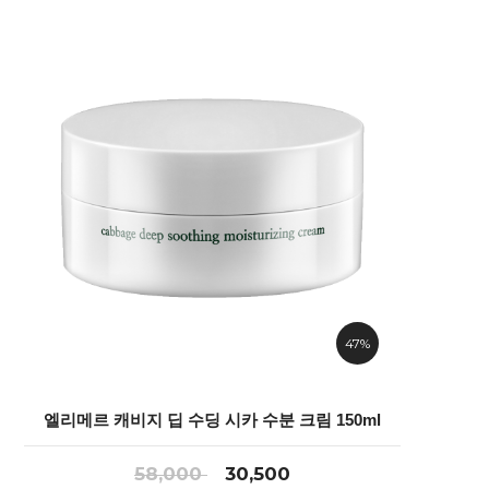
47%
엘리메르 캐비지 딥 수딩 시카 수분 크림 150ml
58,000
30,500