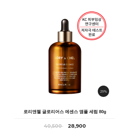
29%
로리앤첼 글로리어스 에센스 앰플 세럼 80g
40,500
28,900