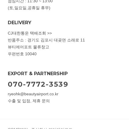
점심시간 : 11:30 ~ 13:00
(토,일요일,공휴일 휴무)
DELIVERY
CJ대한통운 택배조회 >>
반품주소 : 경기도 김포시 대곶면 소래로 11
뷰티에어포트 물류창고
우편번호 10040
EXPORT & PARTNERSHIP
070-7772-3539
ryeohk@beautyairport.co.kr
수출 및 입점, 제휴 문의