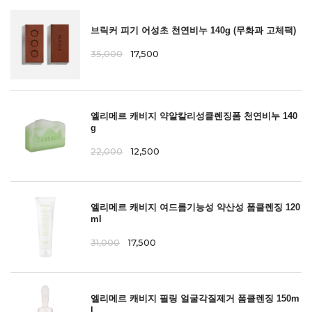
브릭커 피기 어성초 천연비누 140g (무화과 고체팩)
35,000
17,500
엘리메르 캐비지 약알칼리성클렌징폼 천연비누 140
g
22,000
12,500
엘리메르 캐비지 여드름기능성 약산성 폼클렌징 120
ml
31,000
17,500
엘리메르 캐비지 필링 얼굴각질제거 폼클렌징 150m
l