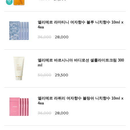
엘리메르 라마티니 여자향수 블루 니치향수 10ml x
4ea
36,000
28,000
엘리메르 바르시니아 바디로션 셀룰라이트크림 300
ml
50,000
29,500
엘리메르 라퓌리 여자향수 블랑쉬 니치향수 10ml x
4ea
36,000
28,000