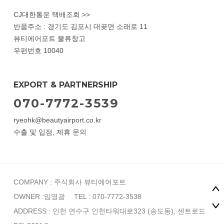
CJ대한통운 택배조회 >>
반품주소 : 경기도 김포시 대곶면 소래로 11
뷰티에어포트 물류창고
우편번호 10040
EXPORT & PARTNERSHIP
070-7772-3539
ryeohk@beautyairport.co.kr
수출 및 입점, 제휴 문의
COMPANY : 주식회사 뷰티에어포트
OWNER :임영광
TEL : 070-7772-3538
ADDRESS : 인천 연수구 인천타워대로323 (송도동), 센트로드