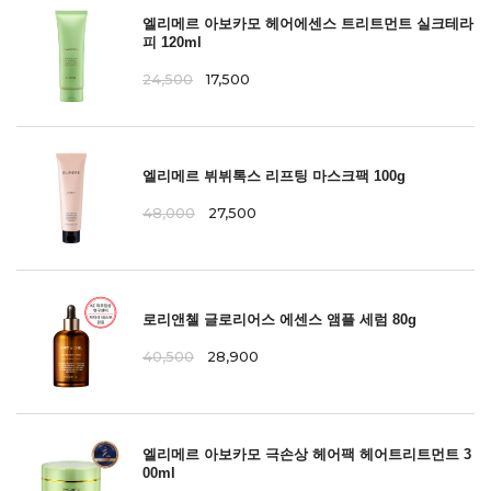
엘리메르 아보카모 헤어에센스 트리트먼트 실크테라
피 120ml
24,500
17,500
엘리메르 뷔뷔톡스 리프팅 마스크팩 100g
48,000
27,500
로리앤첼 글로리어스 에센스 앰플 세럼 80g
40,500
28,900
엘리메르 아보카모 극손상 헤어팩 헤어트리트먼트 3
00ml