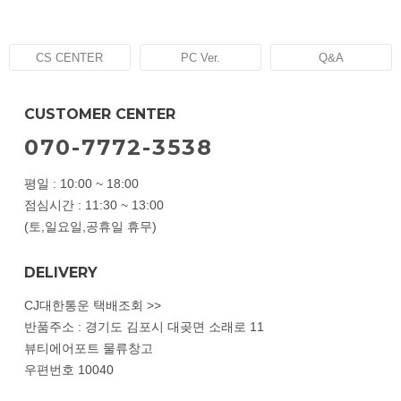
CS CENTER
PC Ver.
Q&A
CUSTOMER CENTER
070-7772-3538
평일 : 10:00 ~ 18:00
점심시간 : 11:30 ~ 13:00
(토,일요일,공휴일 휴무)
DELIVERY
CJ대한통운 택배조회 >>
반품주소 : 경기도 김포시 대곶면 소래로 11
뷰티에어포트 물류창고
우편번호 10040