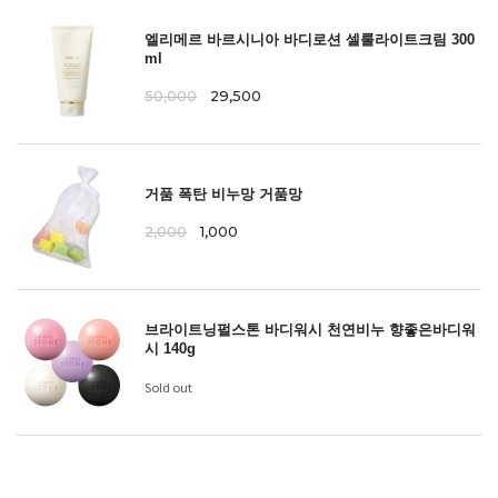
엘리메르 바르시니아 바디로션 셀룰라이트크림 300
ml
50,000
29,500
거품 폭탄 비누망 거품망
2,000
1,000
브라이트닝펄스톤 바디워시 천연비누 향좋은바디워
시 140g
Sold out