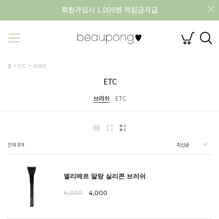
홈
ETC
브러쉬
ETC
브러쉬
ETC
전체
3
개
엘리메르 말랑 실리콘 브러쉬
6,000
4,000