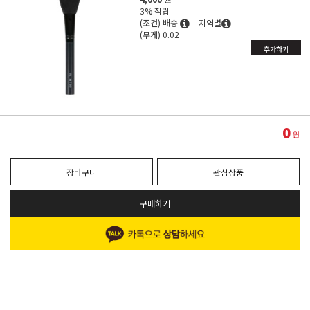
3% 적립
(조건) 배송
지역별
(무게) 0.02
추가하기
0
원
장바구니
관심상품
구매하기