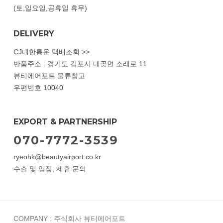
(토,일요일,공휴일 휴무)
DELIVERY
CJ대한통운 택배조회 >>
반품주소 : 경기도 김포시 대곶면 소래로 11
뷰티에어포트 물류창고
우편번호 10040
EXPORT & PARTNERSHIP
070-7772-3539
ryeohk@beautyairport.co.kr
수출 및 입점, 제휴 문의
COMPANY : 주식회사 뷰티에어포트