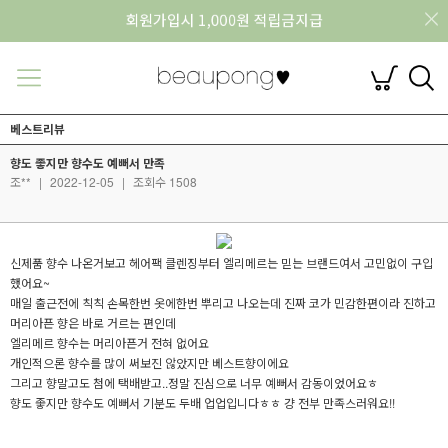
베스트리뷰
향도 좋지만 향수도 예뻐서 만족
조**
|
2022-12-05
|
조회수 1508
신제품 향수 나온거보고 헤어팩 클렌징부터 엘리메르는 믿는 브랜드여서 고민없이 구입
했어요~
매일 출근전에 칙칙 손목한번 옷에한번 뿌리고 나오는데 진짜 코가 민감한편이라 진하고
머리아픈 향은 바로 거르는 편인데
엘리메르 향수는 머리아픈거 전혀 없어요
개인적으론 향수를 많이 써보진 않았지만 베스트향이에요
그리고 향말고도 첨에 택배받고..정말 진심으로 너무 예뻐서 감동이었어요ㅎ
향도 좋지만 향수도 예뻐서 기분도 두배 업업입니다ㅎㅎ 걍 전부 만족스러워요!!